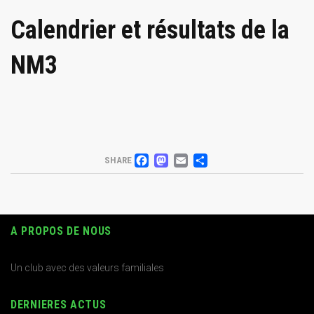
Calendrier et résultats de la
NM3
FACEBOOK
MASTODON
EMAIL
PARTAGER
SHARE
A PROPOS DE NOUS
Un club avec des valeurs familiales
DERNIERES ACTUS