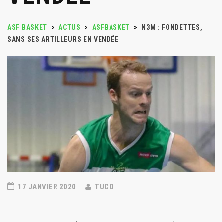
ASF BASKET
>
ACTUS
>
ASFBASKET
>
N3M : FONDETTES,
SANS SES ARTILLEURS EN VENDÉE
17 JANVIER 2020
TUCO