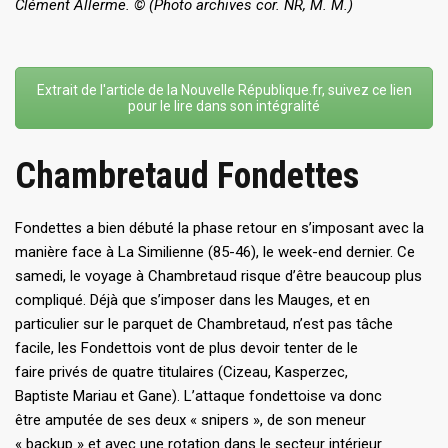
Clément Allerme.
© (Photo archives cor. NR, M. M.)
Extrait de l'article de la Nouvelle République.fr, suivez ce lien
pour le lire dans son intégralité
Chambretaud Fondettes
Fondettes a bien débuté la phase retour en s’imposant avec la
manière face à La Similienne (85-46), le week-end dernier. Ce
samedi, le voyage à Chambretaud risque d’être beaucoup plus
compliqué. Déjà que s’imposer dans les Mauges, et en
particulier sur le parquet de Chambretaud, n’est pas tâche
facile, les Fondettois vont de plus devoir tenter de le
faire privés de quatre titulaires (Cizeau, Kasperzec,
Baptiste Mariau et Gane). L’attaque fondettoise va donc
être amputée de ses deux « snipers », de son meneur
« backup » et avec une rotation dans le secteur intérieur