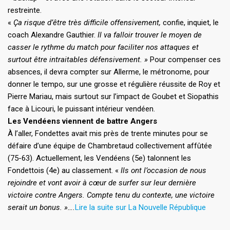
restreinte.
«
Ça risque d’être très difficile offensivement,
confie, inquiet, le
coach Alexandre Gauthier.
Il va falloir trouver le moyen de
casser le rythme du match pour faciliter nos attaques et
surtout être intraitables défensivement. »
Pour compenser ces
absences, il devra compter sur Allerme, le métronome, pour
donner le tempo, sur une grosse et régulière réussite de Roy et
Pierre Mariau, mais surtout sur l’impact de Goubet et Siopathis
face à Licouri, le puissant intérieur vendéen.
Les Vendéens viennent de battre Angers
À l’aller, Fondettes avait mis près de trente minutes pour se
défaire d’une équipe de Chambretaud collectivement affûtée
(75-63).
Actuellement, les Vendéens (5e) talonnent les
Fondettois (4e) au classement. «
Ils ont l’occasion de nous
rejoindre et vont avoir à cœur de surfer sur leur dernière
victoire contre Angers. Compte tenu du contexte, une victoire
serait un bonus. »….
Lire la suite sur La Nouvelle République