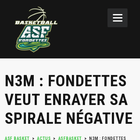
N3M : FONDETTES
VEUT ENRAYER SA
SPIRALE NÉGATIVE
ASF BASKET
>
ACTUS
>
ASFBASKET
>
N3M : FONDETTES