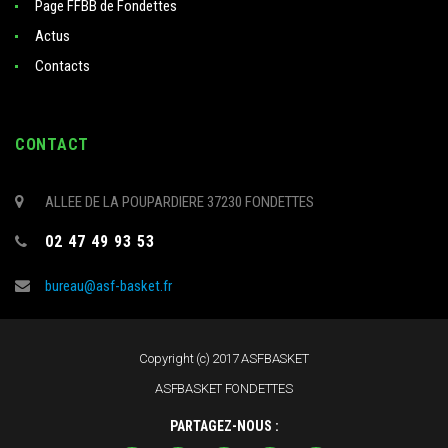
Page FFBB de Fondettes
Actus
Contacts
CONTACT
ALLEE DE LA POUPARDIERE 37230 FONDETTES
02 47 49 93 53
bureau@asf-basket.fr
Copyright (c) 2017 ASFBASKET
ASFBASKET FONDETTES
PARTAGEZ-NOUS :