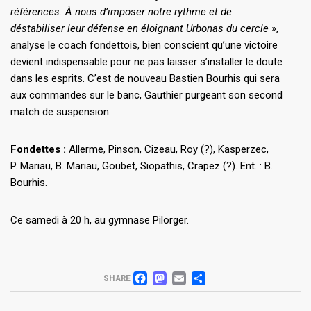
références. À nous d’imposer notre rythme et de
déstabiliser leur défense en éloignant Urbonas du cercle »
,
analyse le coach fondettois, bien conscient qu’une victoire
devient indispensable pour ne pas laisser s’installer le doute
dans les esprits. C’est de nouveau Bastien Bourhis qui sera
aux commandes sur le banc, Gauthier purgeant son second
match de suspension.
Fondettes :
Allerme, Pinson, Cizeau, Roy (?), Kasperzec,
P. Mariau, B. Mariau, Goubet, Siopathis, Crapez (?). Ent. : B.
Bourhis.
Ce samedi à 20 h, au gymnase Pilorger.
FACEBOOK
MASTODON
EMAIL
PARTAGER
SHARE