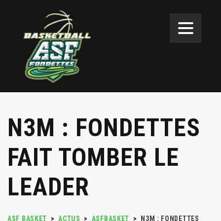
N3M : FONDETTES
FAIT TOMBER LE
LEADER
ASF BASKET
>
ACTUS
>
ASFBASKET
>
N3M : FONDETTES