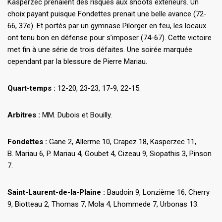
Kasperzec prenaient des risques aux shoots extérieurs. Un
choix payant puisque Fondettes prenait une belle avance (72-
66, 37e). Et portés par un gymnase Pilorger en feu, les locaux
ont tenu bon en défense pour s’imposer (74-67). Cette victoire
met fin à une série de trois défaites. Une soirée marquée
cependant par la blessure de Pierre Mariau.
Quart-temps :
12-20, 23-23, 17-9, 22-15.
Arbitres :
MM. Dubois et Bouilly.
Fondettes :
Gane 2, Allerme 10, Crapez 18, Kasperzec 11,
B. Mariau 6, P. Mariau 4, Goubet 4, Cizeau 9, Siopathis 3, Pinson
7.
Saint-Laurent-de-la-Plaine :
Baudoin 9, Lonzième 16, Cherry
9, Biotteau 2, Thomas 7, Mola 4, Lhommede 7, Urbonas 13.