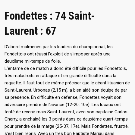
Fondettes : 74 Saint-
Laurent : 67
D’abord malmenés par les leaders du championnat, les
Fondettois ont réussi l’exploit de s’imposer après une
deuxième mi-temps de folie.
L’entame de ce match a donc été difficile pour les Fondettois,
très maladroits en attaque et en grande difficulté dans la
raquette. Il faut tout de même préciser que le géant lituanien de
Saint-Laurent, Urbonas (2,15 m), a bien aidé son équipe de par
sa présence. En difficulté en défense, Fondettes voyait son
adversaire prendre de l’avance (12-20, 10e). Les locaux ont
tenté de revenir mais Saint-Laurent, avec son capitaine Carlos
Cherry, a enchaîné les 3 points dans ce deuxième quart-temps
pour prendre de la marge (25-37, 17e). Mais Fondettes, frustré,
s’est bien repris. Avec un très bon Baptiste Mariau dans