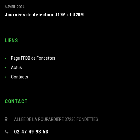
6 AVRIL 2024
Journées de détection U17M et U20M
LIENS
Page FFBB de Fondettes
Actus
Contacts
CONTACT
ALLEE DE LA POUPARDIERE 37230 FONDETTES
02 47 49 93 53