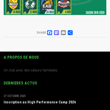
FACEBOOK
MASTODON
EMAIL
PARTAGER
SHARE
A PROPOS DE NOUS
Un club avec des valeurs familiales
DERNIERES ACTUS
27 OCTOBRE 2025
Inscription au High Performance Camp 2026