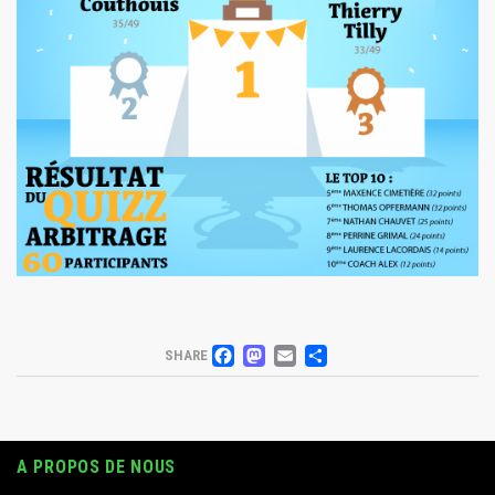
FACEBOOK
MASTODON
EMAIL
PARTAGER
SHARE
A PROPOS DE NOUS