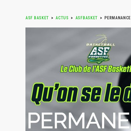
ASF BASKET
>
ACTUS
>
ASFBASKET
>
PERMANANCE