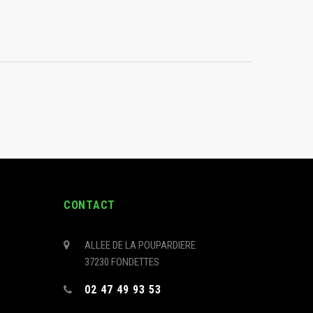
CONTACT
ALLEE DE LA POUPARDIERE
37230 FONDETTES
s
02 47 49 93 53