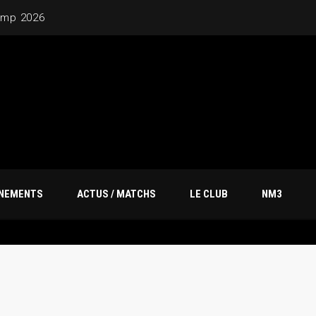
amp 2026
ÎNEMENTS
ACTUS / MATCHS
LE CLUB
NM3