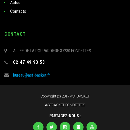
Actus
Contacts
CONTACT
ALLEE DE LA POUPARDIERE 37230 FONDETTES
02 47 49 93 53
bureau@asf-basket.fr
Copyright (c) 2017 ASFBASKET
ASFBASKET FONDETTES
PARTAGEZ-NOUS :