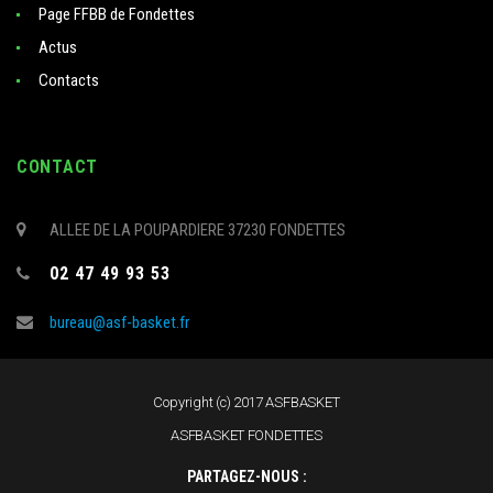
Page FFBB de Fondettes
Actus
Contacts
CONTACT
ALLEE DE LA POUPARDIERE 37230 FONDETTES
02 47 49 93 53
bureau@asf-basket.fr
Copyright (c) 2017 ASFBASKET
ASFBASKET FONDETTES
PARTAGEZ-NOUS :