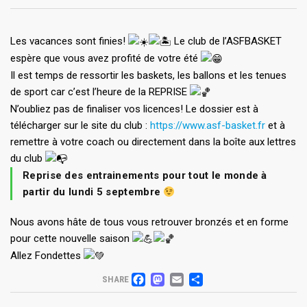
Les vacances sont finies!
Le club de l’ASFBASKET
espère que vous avez profité de votre été
Il est temps de ressortir les baskets, les ballons et les tenues
de sport car c’est l’heure de la REPRISE
N’oubliez pas de finaliser vos licences! Le dossier est à
télécharger sur le site du club :
https://www.asf-basket.fr
et à
remettre à votre coach ou directement dans la boîte aux lettres
du club
Reprise des entrainements pour tout le monde à
partir du lundi 5 septembre
Nous avons hâte de tous vous retrouver bronzés et en forme
pour cette nouvelle saison
Allez Fondettes
FACEBOOK
MASTODON
EMAIL
PARTAGER
SHARE