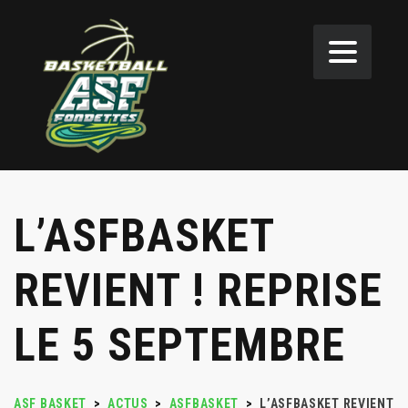
L’ASFBASKET
REVIENT ! REPRISE
LE 5 SEPTEMBRE
ASF BASKET
>
ACTUS
>
ASFBASKET
>
L’ASFBASKET REVIENT