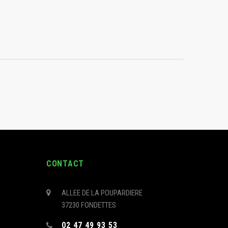
CONTACT
ALLEE DE LA POUPARDIERE
37230 FONDETTES
s
02 47 49 93 53