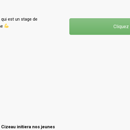
qui est un stage de
ime
Cliquez 
Cizeau initiera nos jeunes