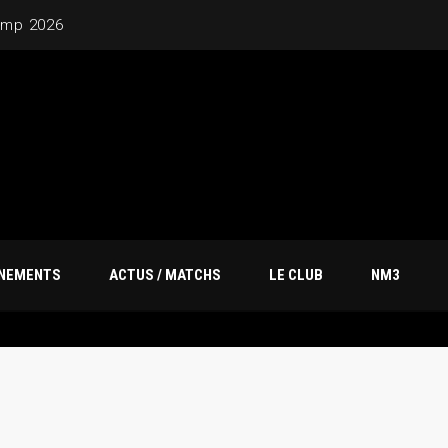
amp 2026
ÎNEMENTS
ACTUS / MATCHS
LE CLUB
NM3