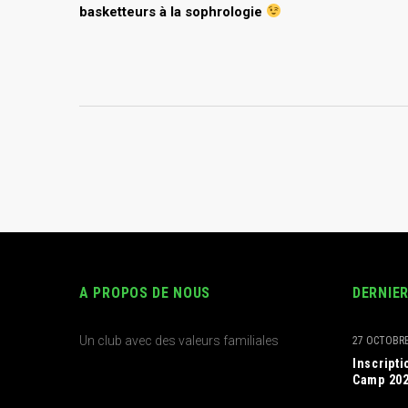
basketteurs à la sophrologie
A PROPOS DE NOUS
DERNIE
Un club avec des valeurs familiales
27 OCTOBRE
Inscript
Camp 20