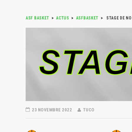
ASF BASKET
>
ACTUS
>
ASFBASKET
>
STAGE DE N
23 NOVEMBRE 2022
TUCO