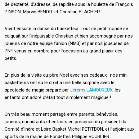
de dextérité, d’adresse, de rapidité sous la houlette de François
PINSON, Marvin BENOIT et Christian BLACHIER.
Vient ensuite la danse du basketteur. Tout ce petit monde se
calquait sur l’inépuisable Christian et bien accompagné par nos
joueurs de notre équipe fanion (NM3) et par nos joueuses de
PNF venus en nombre pour l’occasion au grand plaisir des
petits.
En plus de la visite du père Noël avec ses cadeaux,
nos mini
basketteurs ont eu le droit à une belle surprise avec le
spectacle de magie préparé par
Jérémy LAMOUREUX
, les
enfants ont adoré c’était tout simplement magique !
Un très beau moment partagé entre parents, bénévoles,
joueurs, encadrants et enfants en présence du président du
Comité d’Indre et Loire Basket Michel PETITBON, et l’adjoint aux
sports de la mairie de Fondettes Philippe BOURLIER.