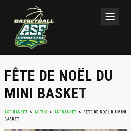
FÊTE DE NOËL DU
MINI BASKET
ASF BASKET
>
ACTUS
>
ASFBASKET
>
FÊTE DE NOËL DU MINI
BASKET