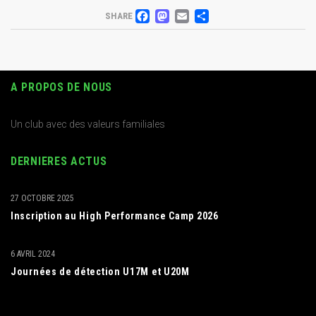
FACEBOOK
MASTODON
EMAIL
PARTAGER
SHARE
A PROPOS DE NOUS
Un club avec des valeurs familiales
DERNIERES ACTUS
27 OCTOBRE 2025
Inscription au High Performance Camp 2026
6 AVRIL 2024
Journées de détection U17M et U20M