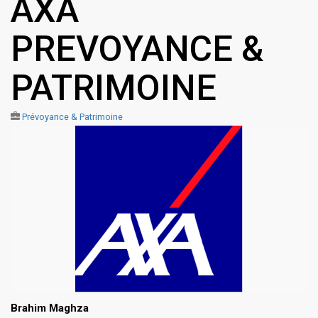
AXA
PREVOYANCE &
PATRIMOINE
Prévoyance & Patrimoine
Brahim Maghza