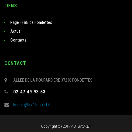
LIENS
Page FFBB de Fondettes
Actus
Contacts
CONTACT
ALLEE DE LA POUPARDIERE 37230 FONDETTES
02 47 49 93 53
bureau@asf-basket.fr
Copyright (c) 2017 ASFBASKET