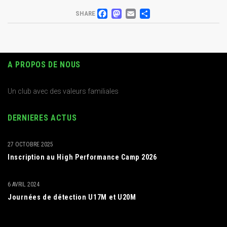
FACEBOOK
MASTODON
EMAIL
PARTAGER
SHARE
A PROPOS DE NOUS
Un club avec des valeurs familiales
DERNIERES ACTUS
27 OCTOBRE 2025
Inscription au High Performance Camp 2026
6 AVRIL 2024
Journées de détection U17M et U20M