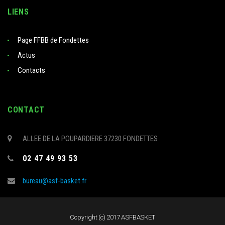
LIENS
Page FFBB de Fondettes
Actus
Contacts
CONTACT
ALLEE DE LA POUPARDIERE 37230 FONDETTES
02 47 49 93 53
bureau@asf-basket.fr
Copyright (c) 2017 ASFBASKET