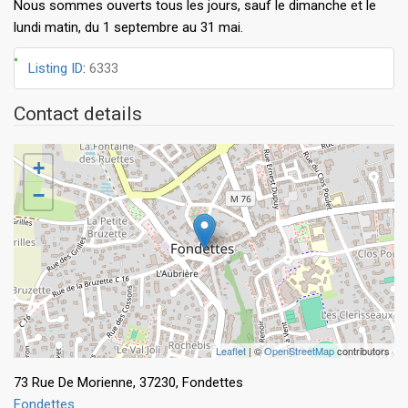
Nous sommes ouverts tous les jours, sauf le dimanche et le
lundi matin, du 1 septembre au 31 mai.
Listing ID
:
6333
Contact details
+
−
Leaflet
| ©
OpenStreetMap
contributors
73 Rue De Morienne, 37230, Fondettes
Fondettes