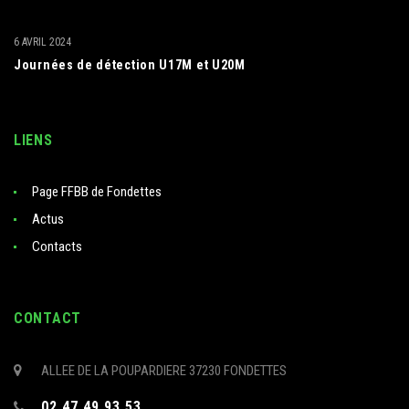
6 AVRIL 2024
Journées de détection U17M et U20M
LIENS
Page FFBB de Fondettes
Actus
Contacts
CONTACT
ALLEE DE LA POUPARDIERE 37230 FONDETTES
02 47 49 93 53