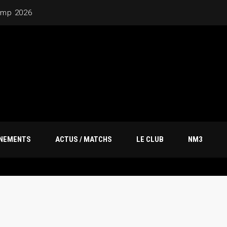
amp 2026
ÎNEMENTS
ACTUS / MATCHS
LE CLUB
NM3