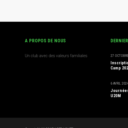
A PROPOS DE NOUS
DERNIE
Un club avec des valeurs familiales
27 OCTOBRE
Inscript
Camp 20
6 AVRIL 202
Journées
U20M