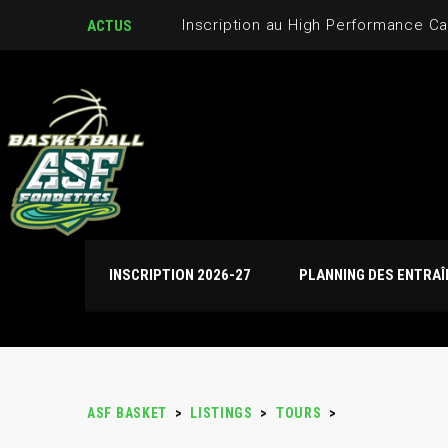
Inscription au High Performance C
ACTUS
INSCRIPTION 2026-27
PLANNING DES ENTRA
ASF BASKET
>
LISTINGS
>
TOURS
>