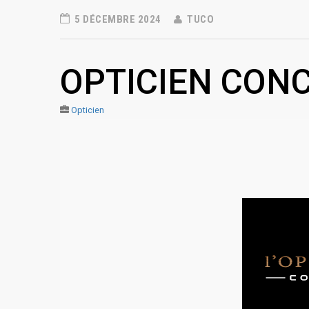
5 DÉCEMBRE 2024
TUCO
OPTICIEN CON
Opticien