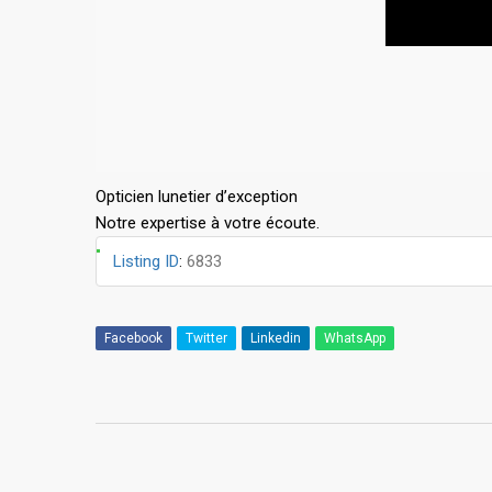
Opticien lunetier d’exception
Notre expertise à votre écoute.
Listing ID
:
6833
Facebook
Twitter
Linkedin
WhatsApp