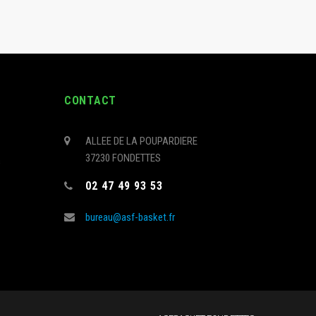
CONTACT
ALLEE DE LA POUPARDIERE
37230 FONDETTES
s
02 47 49 93 53
bureau@asf-basket.fr