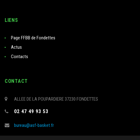
LIENS
Page FFBB de Fondettes
Actus
Contacts
CONTACT
ALLEE DE LA POUPARDIERE 37230 FONDETTES
02 47 49 93 53
bureau@asf-basket.fr