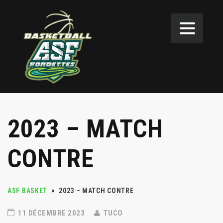
2023 – MATCH
CONTRE
ASF BASKET
>
2023 – MATCH CONTRE
11 DÉCEMBRE 2023
TUCO