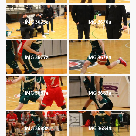
IMG 3675a
IMG 3676a
IMG 3677a
IMG 3678a
IMG 3681a
IMG 3683a
IMG 3688a
IMG 3684a