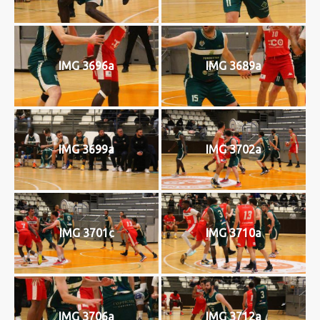
IMG 3696a
IMG 3689a
IMG 3699a
IMG 3702a
IMG 3701c
IMG 3710a
IMG 3706a
IMG 3712a