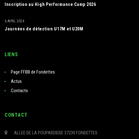
Inscription au High Performance Camp 2026
6 AVRIL 2024
Journées de détection U17M et U20M
LIENS
Page FFBB de Fondettes
Actus
Contacts
CONTACT
ALLEE DE LA POUPARDIERE 37230 FONDETTES