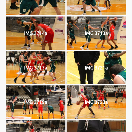
IMG 3714a
IMG 3713a
IMG 3717a
IMG 3721a
IMG 3719a
IMG 3723a