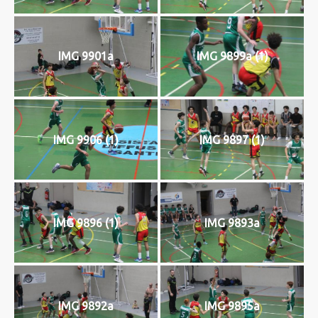
IMG 9901a
IMG 9899a (1)
IMG 9906 (1)
IMG 9897 (1)
IMG 9896 (1)
IMG 9893a
IMG 9892a
IMG 9895a