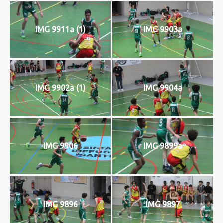
IMG 9911a (1)
IMG 9903a
IMG 9902a (1)
IMG 9904a
IMG 9906
IMG 9899a
IMG 9896
IMG 9897