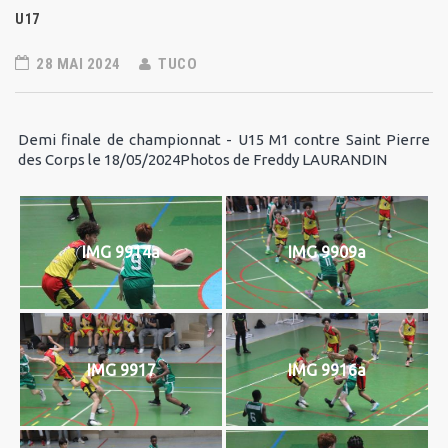
U17
28 MAI 2024
TUCO
Demi finale de championnat - U15 M1 contre Saint Pierre
des Corps le 18/05/2024Photos de Freddy LAURANDIN
IMG 9914a
IMG 9909a
IMG 9917
IMG 9916a