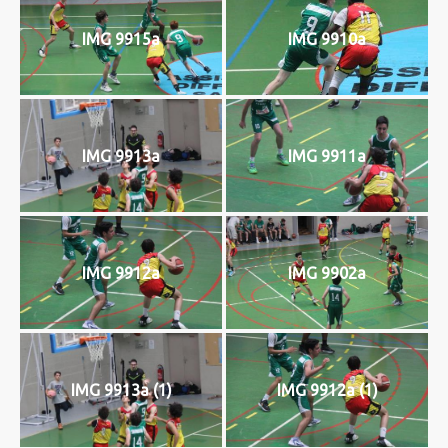
IMG 9915a
IMG 9910a
IMG 9913a
IMG 9911a
IMG 9912a
IMG 9902a
IMG 9913a (1)
IMG 9912a (1)