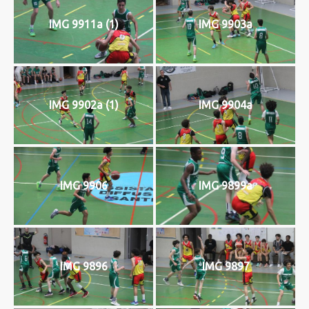
IMG 9911a (1)
IMG 9903a
IMG 9902a (1)
IMG 9904a
IMG 9906
IMG 9899a
IMG 9896
IMG 9897