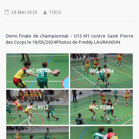
28 MAI 2024
TUCO
Demi finale de championnat - U15 M1 contre Saint Pierre
des Corps le 18/05/2024Photos de Freddy LAURANDIN
IMG 9914a
IMG 9909a
IMG 9917
IMG 9916a