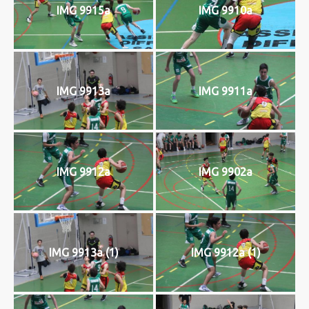
IMG 9915a
IMG 9910a
IMG 9913a
IMG 9911a
IMG 9912a
IMG 9902a
IMG 9913a (1)
IMG 9912a (1)