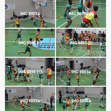
IMG 9901a
IMG 9899a (1)
IMG 9906 (1)
IMG 9897 (1)
IMG 9896 (1)
IMG 9893a
IMG 9892a
IMG 9895a