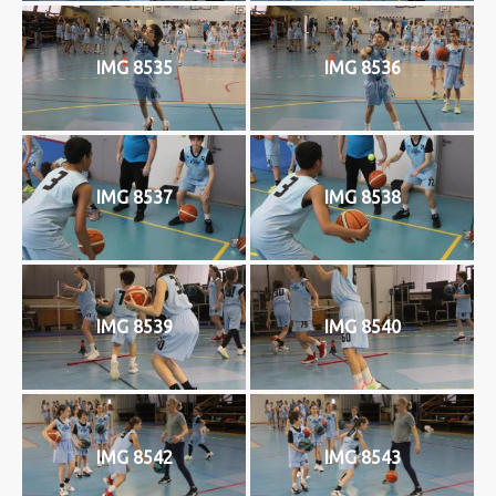
IMG 8535
IMG 8536
IMG 8537
IMG 8538
IMG 8539
IMG 8540
IMG 8542
IMG 8543