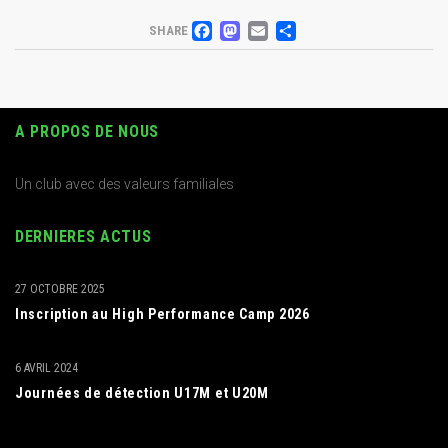
FACEBOOK
MASTODON
EMAIL
PARTAGER
SHARE
A PROPOS DE NOUS
Un club avec des valeurs familiales
DERNIERES ACTUS
27 OCTOBRE 2025
Inscription au High Performance Camp 2026
6 AVRIL 2024
Journées de détection U17M et U20M