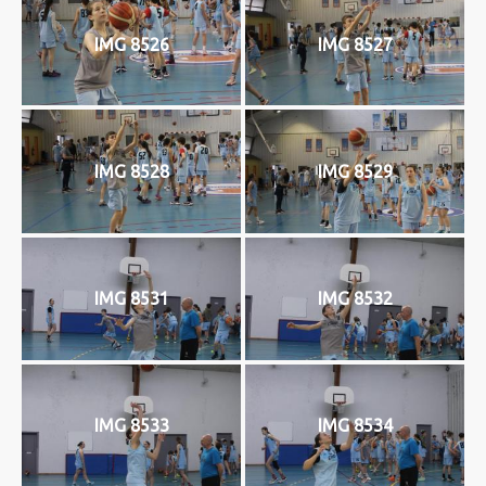
IMG 8526
IMG 8527
IMG 8528
IMG 8529
IMG 8531
IMG 8532
IMG 8533
IMG 8534