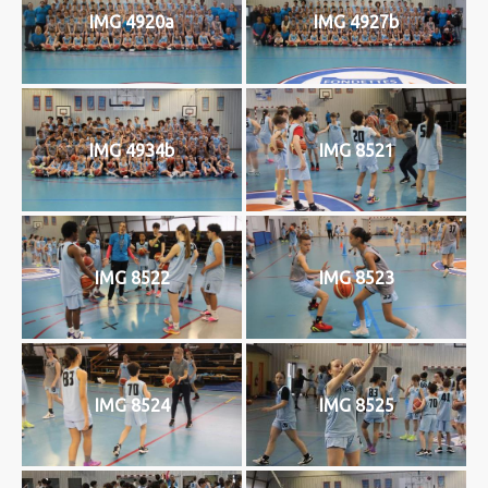
IMG 4920a
IMG 4927b
IMG 4934b
IMG 8521
IMG 8522
IMG 8523
IMG 8524
IMG 8525