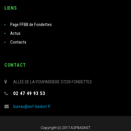
LIENS
Page FFBB de Fondettes
Actus
Contacts
CONTACT
ALLEE DE LA POUPARDIERE 37230 FONDETTES
02 47 49 93 53
bureau@asf-basket.fr
Copyright (c) 2017 ASFBASKET