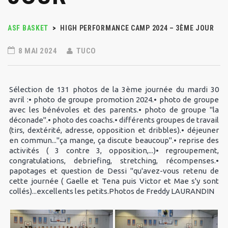
ASF BASKET
>
HIGH PERFORMANCE CAMP 2024 – 3ÈME JOUR
8 MAI 2024
TUCO
Sélection de 131 photos de la 3ème journée du mardi 30
avril :•⁠ ⁠photo de groupe promotion 2024.•⁠ ⁠photo de groupe
avec les bénévoles et des parents.•⁠ ⁠photo de groupe "la
déconade".•⁠ ⁠photo des coachs.•⁠ ⁠différents groupes de travail
(tirs, dextérité, adresse, opposition et dribbles).•⁠ ⁠déjeuner
en commun..."ça mange, ça discute beaucoup".•⁠ ⁠reprise des
activités ( 3 contre 3, opposition,...)•⁠ ⁠regroupement,
congratulations, debriefing, stretching, récompenses.•⁠
⁠papotages et question de Dessi "qu'avez-vous retenu de
cette journée ( Gaelle et Tena puis Victor et Mae s'y sont
collés)...excellents les petits.Photos de Freddy LAURANDIN