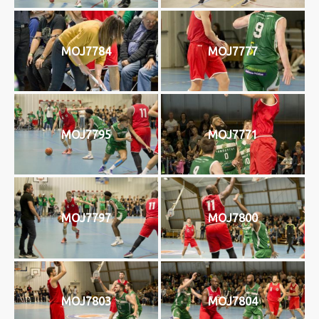
MOJ7784
MOJ7777
MOJ7795
MOJ7771
MOJ7797
MOJ7800
MOJ7803
MOJ7804