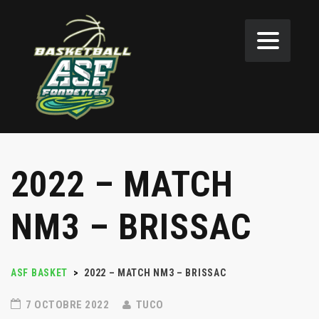
2022 – MATCH
NM3 – BRISSAC
ASF BASKET
>
2022 – MATCH NM3 – BRISSAC
7 OCTOBRE 2022
TUCO