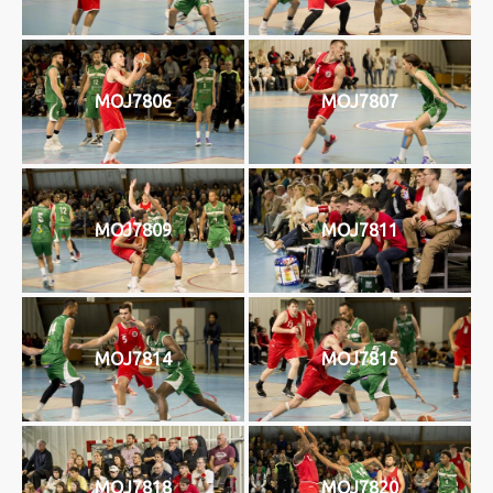
MOJ7806
MOJ7807
MOJ7809
MOJ7811
MOJ7814
MOJ7815
MOJ7818
MOJ7820