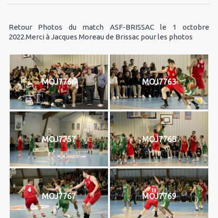
Retour Photos du match ASF-BRISSAC le 1 octobre
2022.Merci à Jacques Moreau de Brissac pour les photos
MOJ7766
MOJ7763
MOJ7757
MOJ7768
MOJ7767
MOJ7769