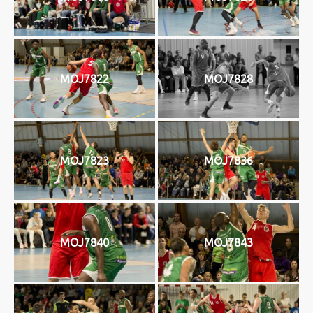
MOJ7822
MOJ7828
MOJ7823
MOJ7836
MOJ7840
MOJ7843