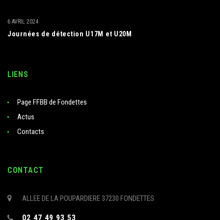
6 AVRIL 2024
Journées de détection U17M et U20M
LIENS
Page FFBB de Fondettes
Actus
Contacts
CONTACT
ALLEE DE LA POUPARDIERE 37230 FONDETTES
02 47 49 93 53