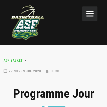
ASF BASKET
>
27 NOVEMBRE 2020
TUCO
Programme Jour