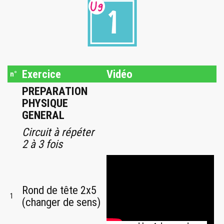
Exercice
Vidéo
n°
PREPARATION
PHYSIQUE
GENERAL
Circuit à répéter
2 à 3 fois
Rond de tête 2x5
1
(changer de sens)