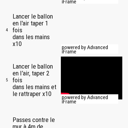
iFrame
Lancer le ballon
en l'air taper 1
fois
4
dans les mains
x10
powered by Advanced
iFrame
Lancer le ballon
en l’air, taper 2
fois
5
dans les mains et
le rattraper x10
powered by Advanced
iFrame
Passes contre le
mur à 4m de