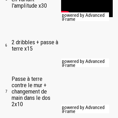
l'amplitude x30
powered by Advanced
iFrame
2 dribbles + passe à
6
terre x15
powered by Advanced
iFrame
Passe à terre
contre le mur +
changement de
7
main dans le dos
2x10
powered by Advanced
iFrame