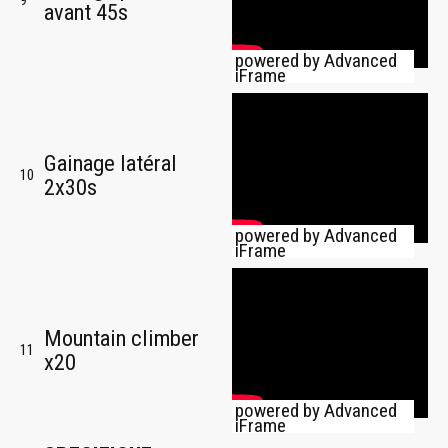
9
avant 45s
powered by Advanced
iFrame
Gainage latéral
10
2x30s
powered by Advanced
iFrame
Mountain climber
11
x20
powered by Advanced
iFrame