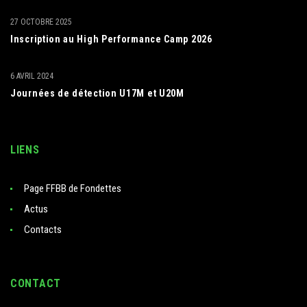
27 OCTOBRE 2025
Inscription au High Performance Camp 2026
6 AVRIL 2024
Journées de détection U17M et U20M
LIENS
Page FFBB de Fondettes
Actus
Contacts
CONTACT