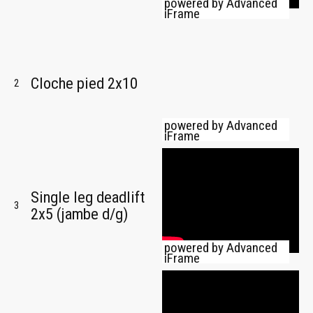
powered by Advanced
iFrame
Cloche pied 2x10
2
powered by Advanced
iFrame
Single leg deadlift
3
2x5 (jambe d/g)
powered by Advanced
iFrame