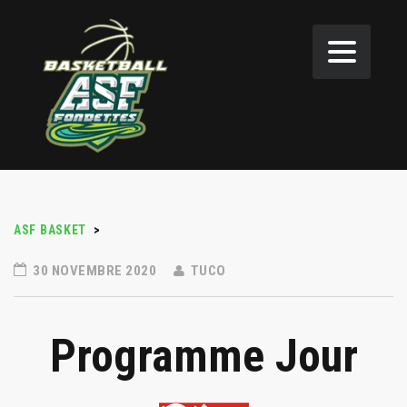
ASF BASKET
>
30 NOVEMBRE 2020
TUCO
Programme Jour