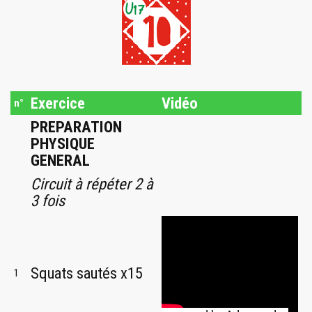
Exercice
Vidéo
n°
PREPARATION
PHYSIQUE
GENERAL
Circuit à répéter 2 à
3 fois
Squats sautés x15
1