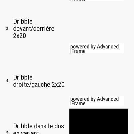
Dribble
devant/derrière
3
2x20
powered by Advanced
iFrame
Dribble
4
droite/gauche 2x20
powered by Advanced
iFrame
Dribble dans le dos
en variant
5