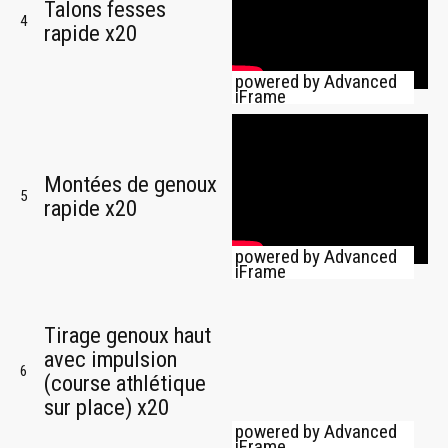
Talons fesses
4
rapide x20
powered by Advanced
iFrame
Montées de genoux
5
rapide x20
powered by Advanced
iFrame
Tirage genoux haut
avec impulsion
6
(course athlétique
sur place) x20
powered by Advanced
iFrame