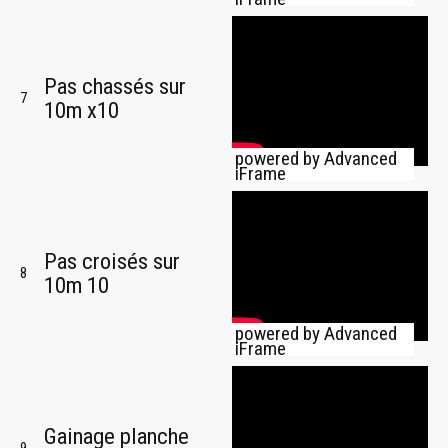
Pas chassés sur
7
10m x10
powered by Advanced
iFrame
Pas croisés sur
8
10m 10
powered by Advanced
iFrame
Gainage planche