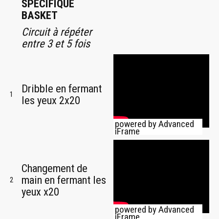
SPECIFIQUE
BASKET
Circuit à répéter
entre 3 et 5 fois
Dribble en fermant
1
les yeux 2x20
powered by Advanced
iFrame
Changement de
main en fermant les
2
yeux x20
powered by Advanced
iFrame