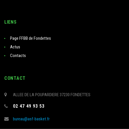
LIENS
Page FFBB de Fondettes
Actus
Contacts
CONTACT
ALLEE DE LA POUPARDIERE 37230 FONDETTES
02 47 49 93 53
bureau@asf-basket.fr