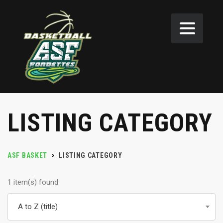
LISTING CATEGORY
ASF BASKET
>
LISTING CATEGORY
1 item(s) found
A to Z (title)