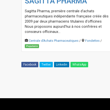
SAGITTA PHARMA
Sagitta Pharma, première centrale d’achats
pharmaceutiques indépendante française créée dès
2009 par deux pharmaciens titulaires d'officines
Nous proposons aujourd’hui à nos confrères et
consœurs officinaux...
Centrale d’Achats Pharmaceutiques
/
Fondettes
/
Populaire
Facebook
Twitter
Linkedin
WhatsApp