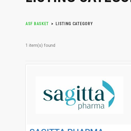
ASF BASKET
>
LISTING CATEGORY
1 item(s) found