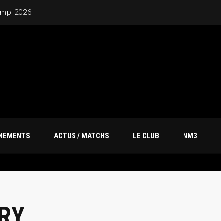
amp 2026
ÎNEMENTS
ACTUS / MATCHS
LE CLUB
NM3
RY