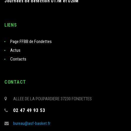
Journées de détection U17M et U20M
LIENS
Page FFBB de Fondettes
Actus
Contacts
CONTACT
ALLEE DE LA POUPARDIERE 37230 FONDETTES
02 47 49 93 53
bureau@asf-basket.fr