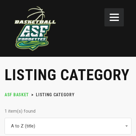
LISTING CATEGORY
ASF BASKET
>
LISTING CATEGORY
1 item(s) found
A to Z (title)