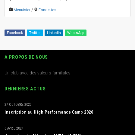
Menuisier
/
Fondettes
Facebook
Twitter
Linkedin
WhatsApp
A PROPOS DE NOUS
Un club avec des valeurs familiales
DERNIERES ACTUS
27 OCTOBRE 2025
Inscription au High Performance Camp 2026
6 AVRIL 2024