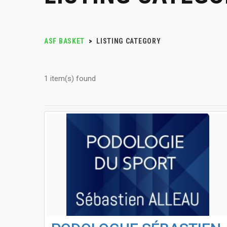
ASF BASKET
>
LISTING CATEGORY
1 item(s) found