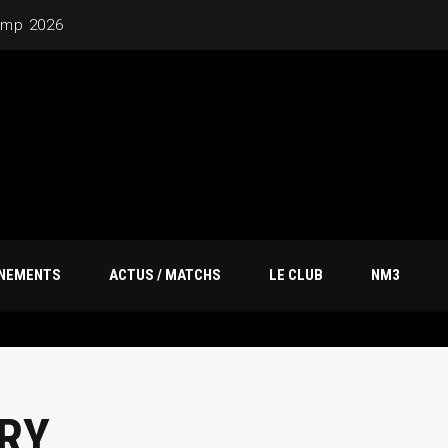
amp 2026
ÎNEMENTS
ACTUS / MATCHS
LE CLUB
NM3
RY