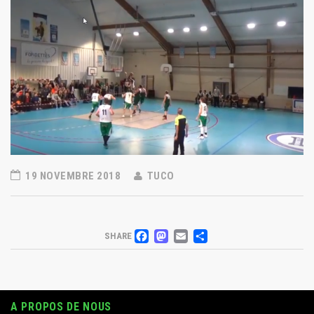
19 NOVEMBRE 2018
TUCO
FACEBOOK
MASTODON
EMAIL
PARTAGER
SHARE
A PROPOS DE NOUS