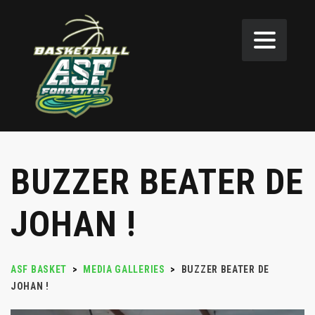
BUZZER BEATER DE
JOHAN !
ASF BASKET
>
MEDIA GALLERIES
>
BUZZER BEATER DE
JOHAN !