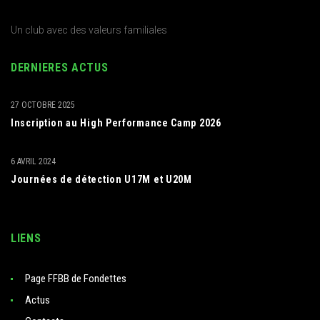
Un club avec des valeurs familiales
DERNIERES ACTUS
27 OCTOBRE 2025
Inscription au High Performance Camp 2026
6 AVRIL 2024
Journées de détection U17M et U20M
LIENS
Page FFBB de Fondettes
Actus