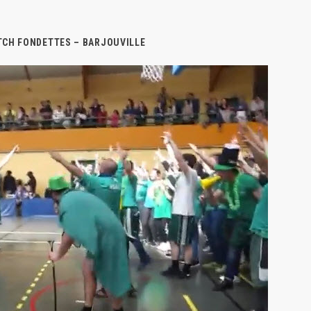
TCH FONDETTES – BARJOUVILLE