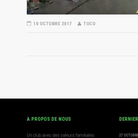
10 OCTOBRE 2017
TUCO
A PROPOS DE NOUS
DERNIE
Un club avec des valeurs familiales
27 OCTOBRE