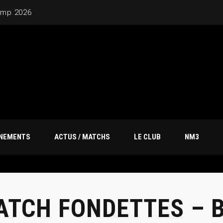
amp 2026
ÎNEMENTS
ACTUS / MATCHS
LE CLUB
NM3
ATCH FONDETTES – 