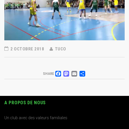
2 OCTOBRE 2018
TUCO
FACEBOOK
MASTODON
EMAIL
PARTAGER
SHARE
A PROPOS DE NOUS
Un club avec des valeurs familiales