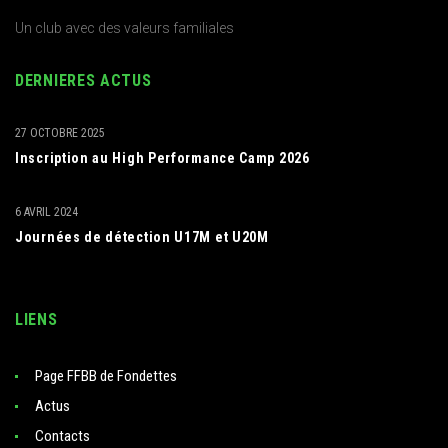
Un club avec des valeurs familiales
DERNIERES ACTUS
27 OCTOBRE 2025
Inscription au High Performance Camp 2026
6 AVRIL 2024
Journées de détection U17M et U20M
LIENS
Page FFBB de Fondettes
Actus
Contacts