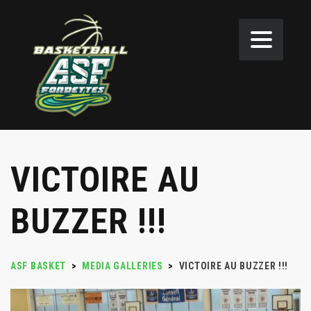
VICTOIRE AU
BUZZER !!!
ASF BASKET
>
MEDIA GALLERIES
>
VICTOIRE AU BUZZER !!!