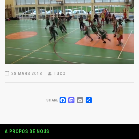
28 MARS 2018
TUCO
FACEBOOK
MASTODON
EMAIL
PARTAGER
SHARE
A PROPOS DE NOUS