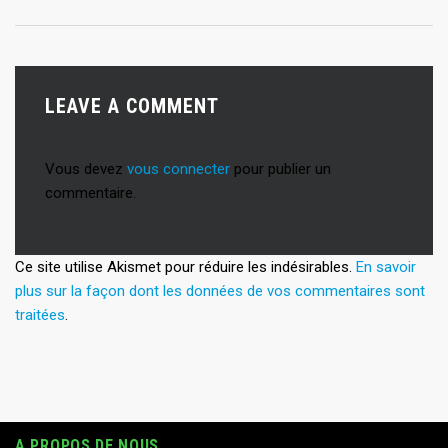
LEAVE A COMMENT
Vous devez
vous connecter
pour publier un
commentaire.
Ce site utilise Akismet pour réduire les indésirables.
En savoir
plus sur la façon dont les données de vos commentaires sont
traitées
.
A PROPOS DE NOUS