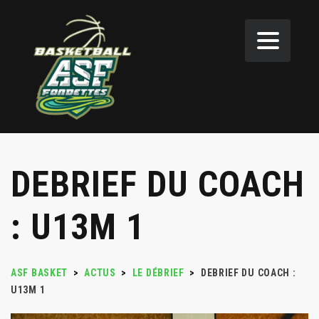
DEBRIEF DU COACH
: U13M 1
ASF BASKET
>
ACTUS
>
LE DÉBRIEF
>
DEBRIEF DU COACH :
U13M 1