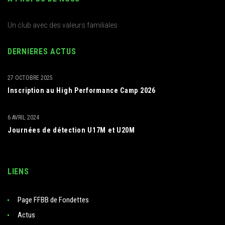
Un club avec des valeurs familiales
DERNIERES ACTUS
27 OCTOBRE 2025
Inscription au High Performance Camp 2026
6 AVRIL 2024
Journées de détection U17M et U20M
LIENS
Page FFBB de Fondettes
Actus