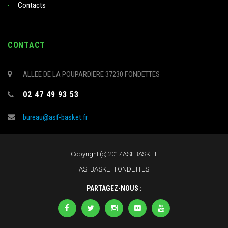
Contacts
CONTACT
ALLEE DE LA POUPARDIERE 37230 FONDETTES
02 47 49 93 53
bureau@asf-basket.fr
Copyright (c) 2017 ASFBASKET
ASFBASKET FONDETTES
PARTAGEZ-NOUS :