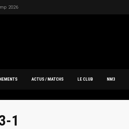
ÎNEMENTS
ACTUS / MATCHS
LE CLUB
NM3
3-1