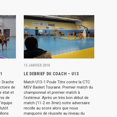
15 JANVIER 2018
 1
LE DEBRIEF DU COACH – U13
- Drache
Match U13-1 Poule Titre contre la CTC
ctoire de
MSV Basket Touraine. Premier match du
e état et
championnat et premier match à
mis de
l'extérieur. Après un très bon début de
l'équipe
match (11-2 en 3min) notre adversaire
lutôt
recolle au score alors que nous
llons
manquons de réussite au niveau du