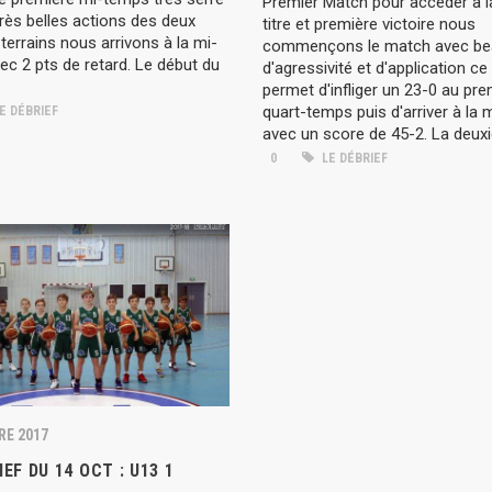
Premier Match pour accéder à l
rès belles actions des deux
titre et première victoire nous
terrains nous arrivons à la mi-
commençons le match avec b
c 2 pts de retard. Le début du
d'agressivité et d'application ce
permet d'infliger un 23-0 au pre
quart-temps puis d'arriver à la
E DÉBRIEF
avec un score de 45-2. La deuxi
0
LE DÉBRIEF
RE 2017
IEF DU 14 OCT : U13 1