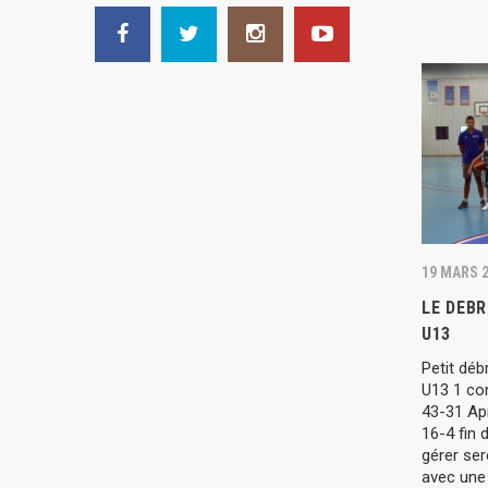
19 MARS 
LE DEBR
U13
Petit déb
U13 1 co
43-31 Ap
16-4 fin 
gérer se
avec une