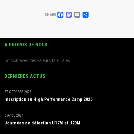
FACEBOOK
MASTODON
EMAIL
PARTAGER
SHARE
A PROPOS DE NOUS
Un club avec des valeurs familiales
DERNIERES ACTUS
27 OCTOBRE 2025
Inscription au High Performance Camp 2026
6 AVRIL 2024
Journées de détection U17M et U20M