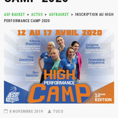
ASF BASKET
>
ACTUS
>
ASFBASKET
>
INSCRIPTION AU HIGH
PERFORMANCE CAMP 2020
8 NOVEMBRE 2019
TUCO