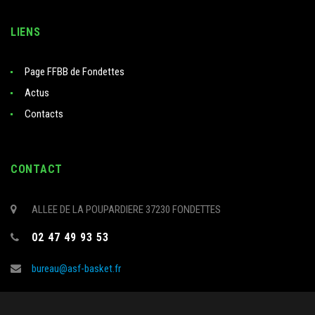
LIENS
Page FFBB de Fondettes
Actus
Contacts
CONTACT
ALLEE DE LA POUPARDIERE 37230 FONDETTES
02 47 49 93 53
bureau@asf-basket.fr