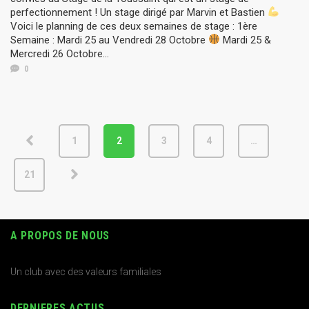
perfectionnement ! Un stage dirigé par Marvin et Bastien
Voici le planning de ces deux semaines de stage : 1ère
Semaine : Mardi 25 au Vendredi 28 Octobre
Mardi 25 &
Mercredi 26 Octobre...
0
1
2
3
4
…
21
A PROPOS DE NOUS
Un club avec des valeurs familiales
DERNIERES ACTUS