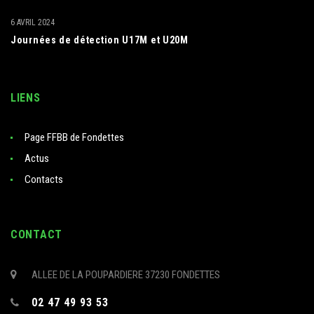
6 AVRIL 2024
Journées de détection U17M et U20M
LIENS
Page FFBB de Fondettes
Actus
Contacts
CONTACT
ALLEE DE LA POUPARDIERE 37230 FONDETTES
02 47 49 93 53