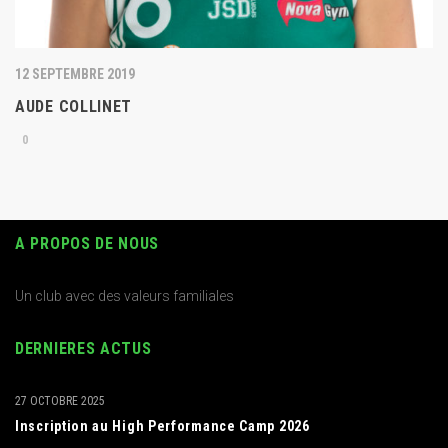
12 SEPTEMBRE 2019
AUDE COLLINET
0
A PROPOS DE NOUS
Un club avec des valeurs familiales
DERNIERES ACTUS
27 OCTOBRE 2025
Inscription au High Performance Camp 2026