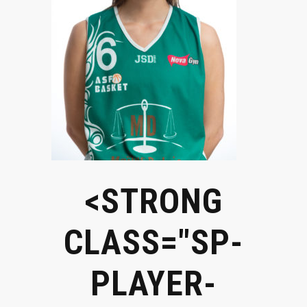
<STRONG
CLASS="SP-
PLAYER-