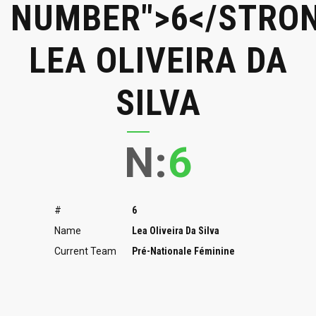
NUMBER">6</STRO
LEA OLIVEIRA DA
SILVA
N:
6
#
6
Name
Lea Oliveira Da Silva
Current Team
Pré-Nationale Féminine