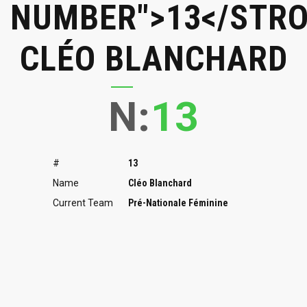
NUMBER">13</STR
CLÉO BLANCHARD
N:
13
#
13
Name
Cléo Blanchard
Current Team
Pré-Nationale Féminine