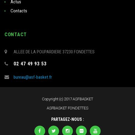
Actus
Contacts
CONTACT
ALLEE DE LA POUPARDIERE 37230 FONDETTES
02 47 49 93 53
bureau@asf-basket.fr
Copyright (c) 2017 ASFBASKET
ASFBASKET FONDETTES
PARTAGEZ-NOUS :