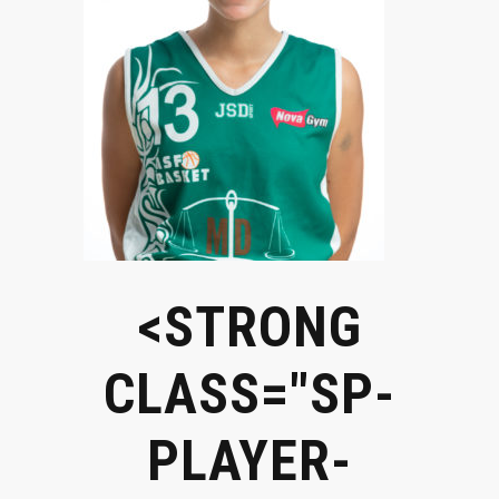
<STRONG
CLASS="SP-
PLAYER-