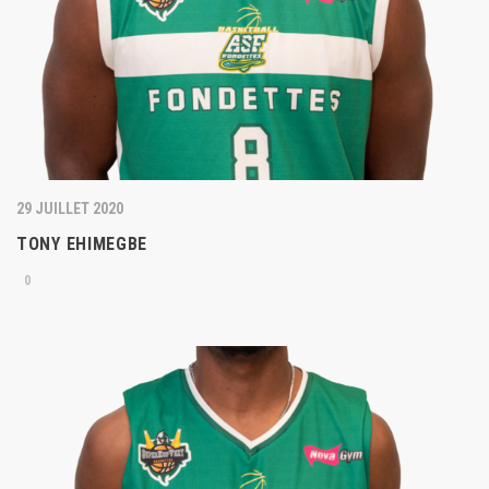
29 JUILLET 2020
TONY EHIMEGBE
0