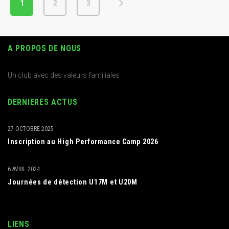
1
2
3
A PROPOS DE NOUS
Un club avec des valeurs familiales
DERNIERES ACTUS
27 OCTOBRE 2025
Inscription au High Performance Camp 2026
6 AVRIL 2024
Journées de détection U17M et U20M
LIENS