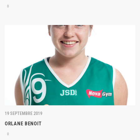
0
19 SEPTEMBRE 2019
ORLANE BENOIT
0