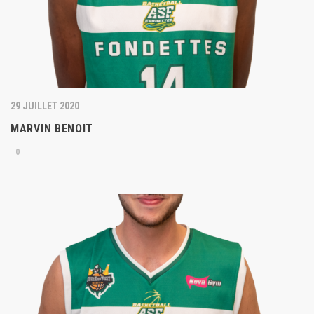
29 JUILLET 2020
MARVIN BENOIT
0