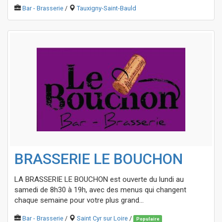
Bar - Brasserie
/
Tauxigny-Saint-Bauld
BRASSERIE LE BOUCHON
LA BRASSERIE LE BOUCHON est ouverte du lundi au
samedi de 8h30 à 19h, avec des menus qui changent
chaque semaine pour votre plus grand...
Bar - Brasserie
/
Saint Cyr sur Loire
/
Populaire