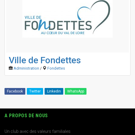
Ville de Fondettes
Administration
/
Fondettes
Facebook
Twitter
Linkedin
WhatsApp
A PROPOS DE NOUS
Un club avec des valeurs familiales