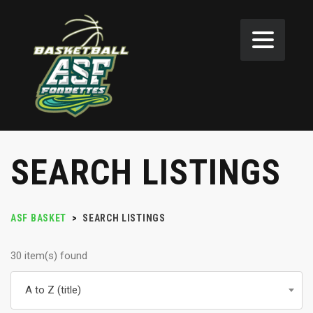
SEARCH LISTINGS
ASF BASKET
>
SEARCH LISTINGS
30 item(s) found
A to Z (title)